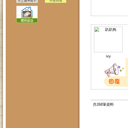
ivy
共268筆資料