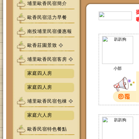
埔里歐香民宿簡介
歐香民宿活力早餐
南投埔里民宿優惠報
歐香莊園景致
埔里歐香民宿客房
小部
家庭四人房
家庭四人房
埔里歐香民宿包棟
家庭六人房
歐香民宿特色餐點