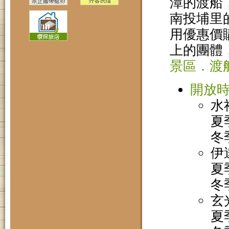
潭的渡船
南投埔里
用優惠價
上的團體
景區．渡
開放
水
夏季
冬季
伊
夏季
冬季
玄
夏季