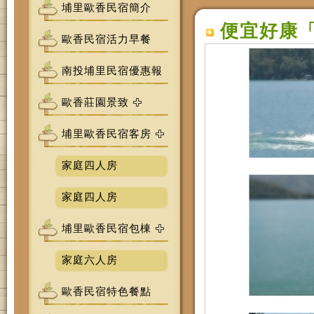
埔里歐香民宿簡介
便宜好康
歐香民宿活力早餐
南投埔里民宿優惠報
歐香莊園景致
埔里歐香民宿客房
家庭四人房
家庭四人房
埔里歐香民宿包棟
家庭六人房
歐香民宿特色餐點