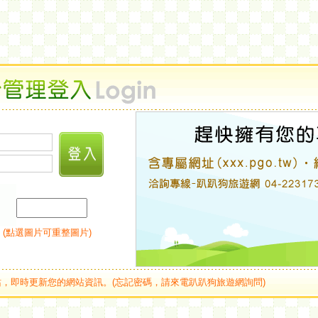
 (點選圖片可重整圖片)
，即時更新您的網站資訊。(忘記密碼，請來電趴趴狗旅遊網詢問)